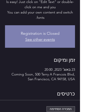
Is easy! Just click on "Edit Text" or double-
You can add your own content and switch
fonts.
Registration is Closed
See other events
זמן ומיקום
23 באוג׳ 2023, 20:00
Coming Soon, 500 Terry A Francois Blvd,
San Francisco, CA 94158, USA
כרטיסים
המכירה הסתיימה