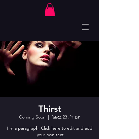
Thirst
יום ד׳, 23 באוג׳
  |  
Coming Soon
I'm a paragraph. Click here to edit and add