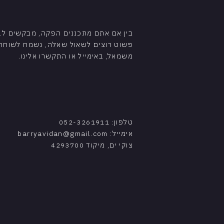
בין אם אתם מתכננים הפקה, מבקשים לבר
פשוט רוצים לשאול שאלה, נשמח לשוחח.
משמאל, באימייל או התקשרו אלינו.
טלפון: 052-3261911
אימייל:
barryavidan@gmail.com
צוקי ים, מיקוד 4293700