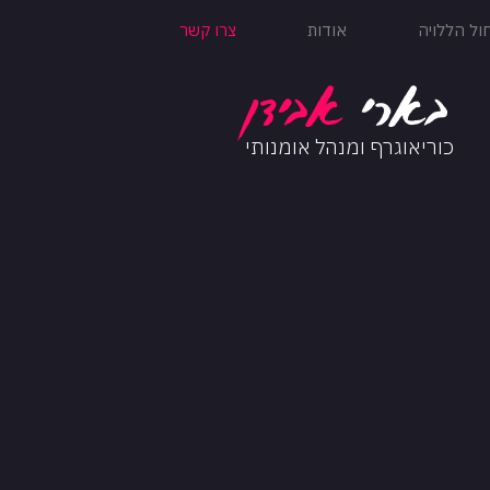
ל הללויה
אודות
צרו קשר
בארי
אב
ידן
כוריאוגרף ומנהל אומנותי