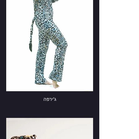
ג'ירפה