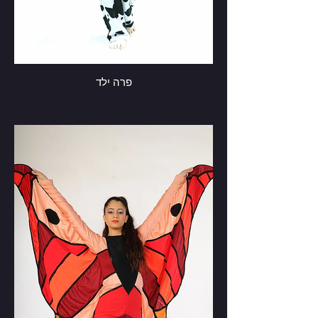
פרה ילד