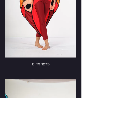
פרפר אדום