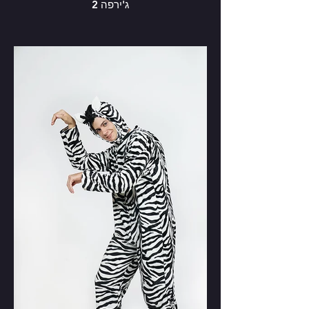
ג'ירפה 2