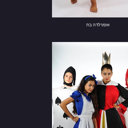
אזמרלדה בת