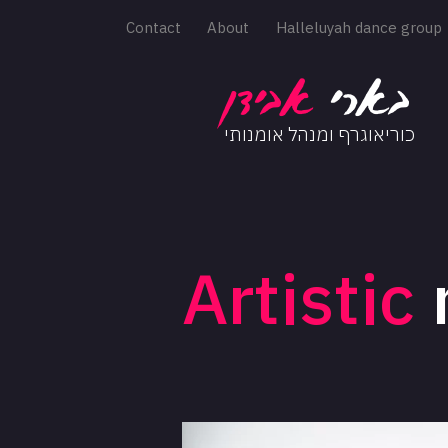
Contact
About
Halleluyah dance group
בארי
אב
ידן
כוריאוגרף ומנהל אומנותי
Artistic