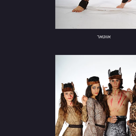
אווטאר