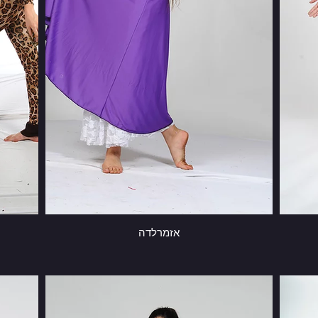
אזמרלדה