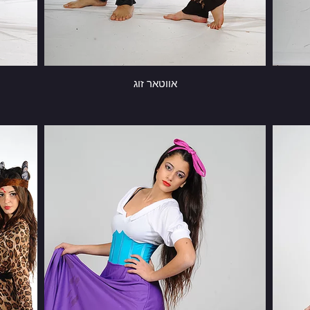
אווטאר זוג