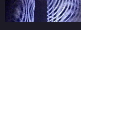
המכביה ה-15
ניהול אמנותי וכוריאוגרפיה בטקס
הפתיחה למשחקי המכביה ה-15.