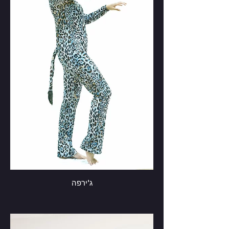
ג'ירפה