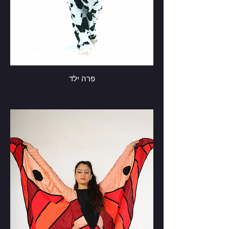
פרה ילד