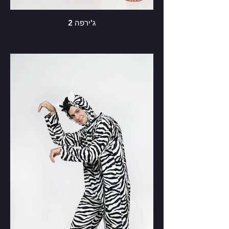
ג'ירפה 2