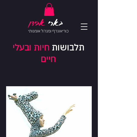
בארי
אב
ידן
כוריאוגרף ומנהל אומנותי
תלבושות
חיות ובעלי
חיים