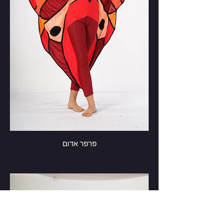
פרפר אדום