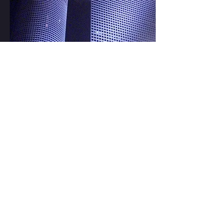
המכביה ה-15
ניהול אמנותי וכוריאוגרפיה בטקס
הפתיחה למשחקי המכביה ה-15.